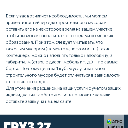
Создание и продвижение
сайтов - studiorosta.ru
Если у вас возникнет необходимость, мы можем
привезти контейнер для строительного мусора и
оставить его на некоторое время на вашем участке,
чтобы вы могли наполнять его отходами по мере их
образования. При этом следует учитывать, что
тяжелым мусором (цементом, песком и т.п.) такие
контейнеры можно наполнять только наполовину, а
габаритным (старые двери, мебель и т. д.) — по самые
борта. Поэтому цена за 1 куб. м услуги на вывоз
строительного мусора будет отличаться в зависимости
от состава отходов.
Для уточнения расценок на наши услуги с учетом ваших
индивидуальных обстоятельств позвоните нам или
оставьте заявку на нашем сайте.