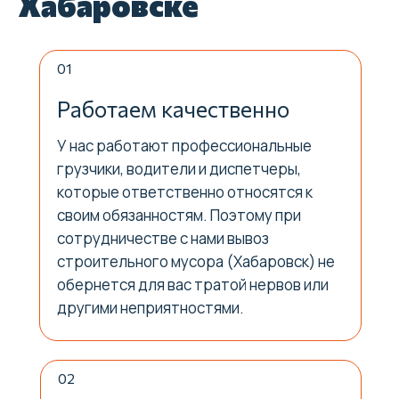
Хабаровске
01
Работаем качественно
У нас работают профессиональные
грузчики, водители и диспетчеры,
которые ответственно относятся к
своим обязанностям. Поэтому при
сотрудничестве с нами вывоз
строительного мусора (Хабаровск) не
обернется для вас тратой нервов или
другими неприятностями.
02