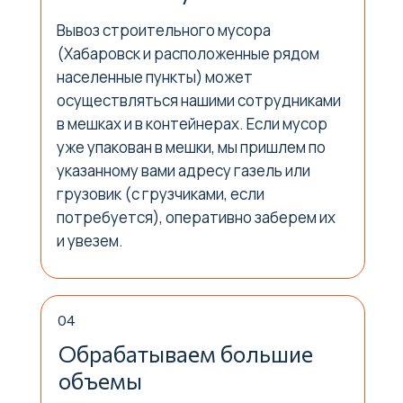
Вывоз строительного мусора
(Хабаровск и расположенные рядом
населенные пункты) может
осуществляться нашими сотрудниками
в мешках и в контейнерах. Если мусор
уже упакован в мешки, мы пришлем по
указанному вами адресу газель или
грузовик (с грузчиками, если
потребуется), оперативно заберем их
и увезем.
04
Обрабатываем большие
объемы