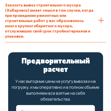
Заказать вывоз строительного мусора
(Хабаровск) имеет смысл в том случае, когда
при проведении ремонтных или
строительных работ у вас образовалось
много крупногабаритного мусора,
отслуживших свой срок стройматериалов и
упаковки.
Предворительный
расчет
У нас выгодные цены на услугу вывоза и на
погрузку, и мы оперативно и в полном объеме
выполняем все взятые на себя
обязательства.