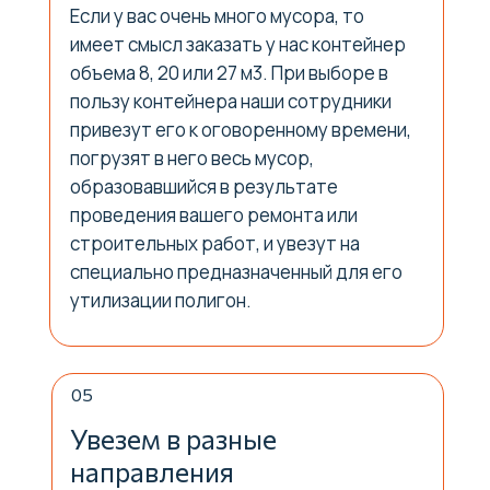
Если у вас очень много мусора, то
имеет смысл заказать у нас контейнер
объема 8, 20 или 27 м3. При выборе в
пользу контейнера наши сотрудники
привезут его к оговоренному времени,
погрузят в него весь мусор,
образовавшийся в результате
проведения вашего ремонта или
строительных работ, и увезут на
специально предназначенный для его
утилизации полигон.
05
Увезем в разные
направления