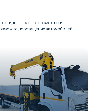
а откидные, однако возможны и
 возможно дооснащение автомобилей