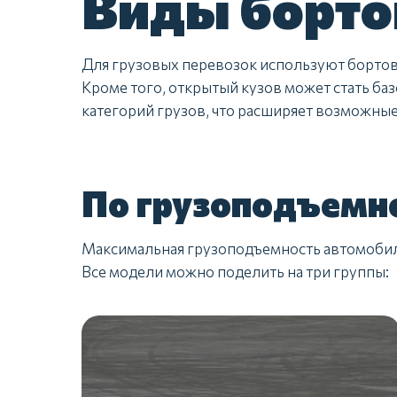
Виды борто
Для грузовых перевозок используют бортов
Кроме того, открытый кузов может стать б
категорий грузов, что расширяет возможные
По грузоподъемн
Максимальная грузоподъемность автомобиля
Все модели можно поделить на три группы: