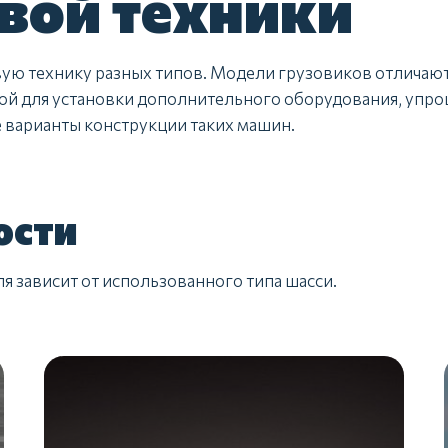
вой техники
ую технику разных типов. Модели грузовиков отличают
азой для установки дополнительного оборудования, уп
 варианты конструкции таких машин.
ости
 зависит от использованного типа шасси.