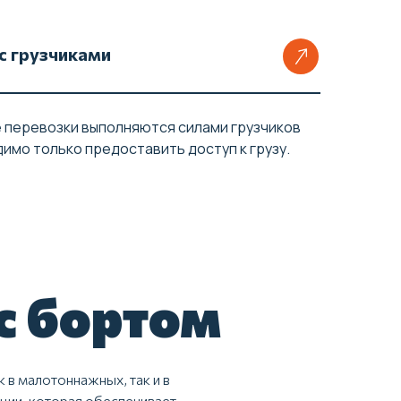
с грузчиками
е перевозки выполняются силами грузчиков
димо только предоставить доступ к грузу.
с бортом
 в малотоннажных, так и в
ции, которая обеспечивает