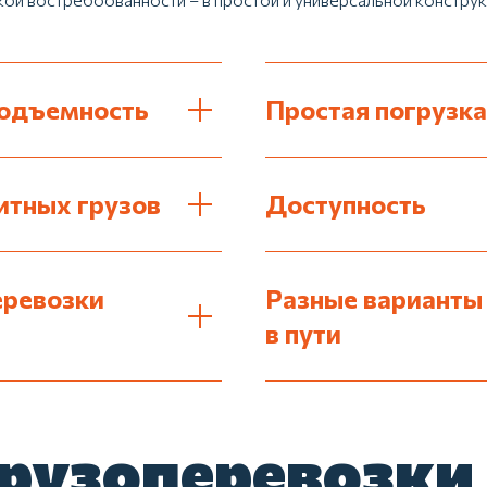
подъемность
Простая погрузка
итных грузов
Доступность
еревозки
Разные варианты
в пути
грузоперевозки