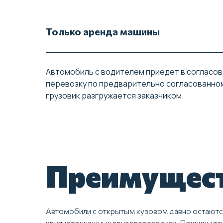
Только аренда
машины
Автомобиль с водителем приедет в согласов
перевозку по предварительно согласованном
грузовик разгружается заказчиком.
Преимущест
Автомобили с открытым кузовом давно остаются 
крупнотоннажных грузоперевозках. Причины так