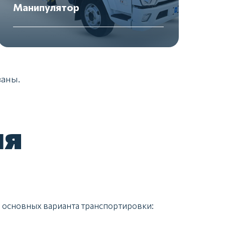
Манипулятор
ваны.
ля
а основных варианта транспортировки: