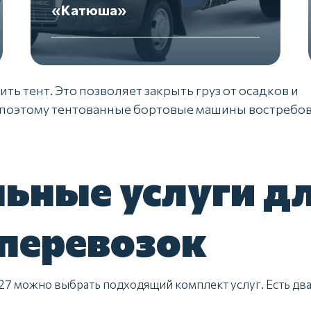
«Катюша»
ть тент. Это позволяет закрыть груз от осадков и
, поэтому тентованные бортовые машины востребо
ьные услуги д
 перевозок
27 можно выбрать подходящий комплект услуг. Есть дв