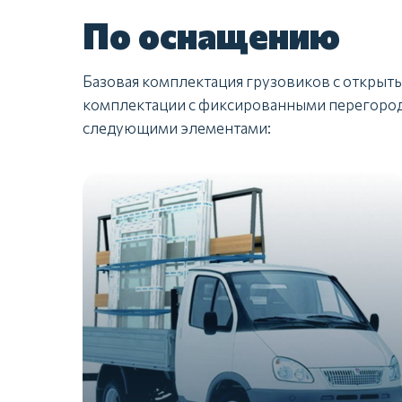
По оснащению
Базовая комплектация грузовиков с открыт
комплектации с фиксированными перегород
следующими элементами: