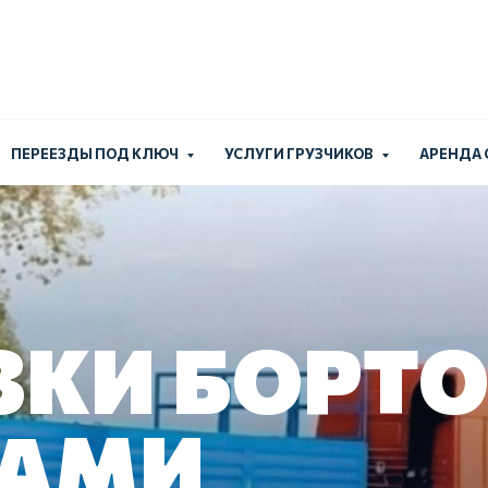
Работаем без выходн
+7 (924) 
ПЕРЕЕЗДЫ ПОД КЛЮЧ
УСЛУГИ ГРУЗЧИКОВ
АРЕНДА
ЗКИ БОРТ
АМИ