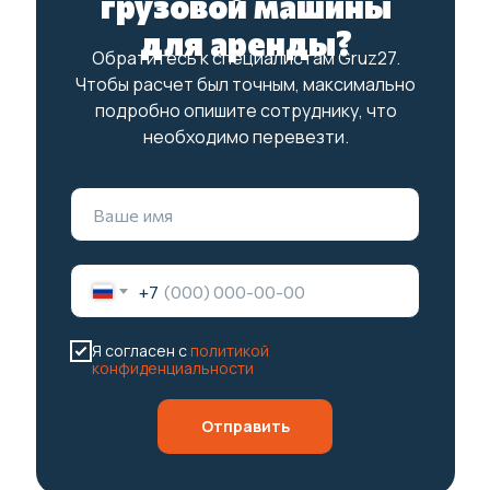
грузовой машины
для аренды?
Обратитесь к специалистам Gruz27.
Чтобы расчет был точным, максимально
подробно опишите сотруднику, что
необходимо перевезти.
+7
Я согласен с
политикой
конфиденциальности
Отправить