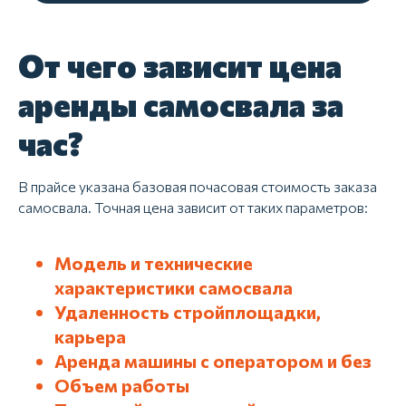
От чего зависит цена
аренды самосвала за
час?
В прайсе указана базовая почасовая стоимость заказа
самосвала. Точная цена зависит от таких параметров:
Модель и технические
характеристики самосвала
Удаленность стройплощадки,
карьера
ГРУЗ 27
Аренда машины с оператором и без
рейтинг
5
Объем работы