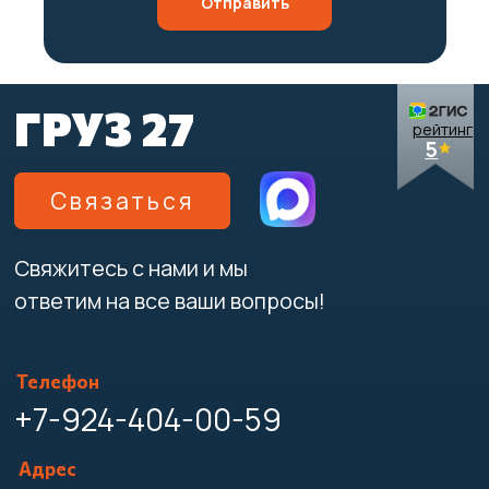
Отправить
Такелажные работы
Вывоз мусора
Карта сайта
© 2021-2026 "ГРУЗ 27"
Политика конфиденциальности
Создание и продвижение
сайтов - studiorosta.ru