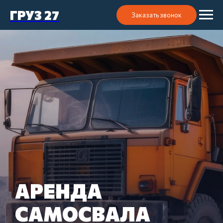
ГРУЗ 27
Заказать звонок
АРЕНДА
САМОСВАЛА