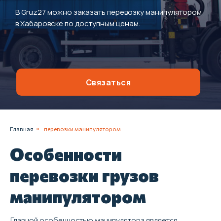
В Gruz27 можно заказать перевозку манипулятором
в Хабаровске по доступным ценам.
Связаться
Главная
»
перевозки манипулятором
Особенности
перевозки грузов
манипулятором
Главной особенностью манипулятора является