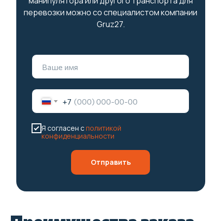
манипулятора или другого транспорта для
перевозки можно со специалистом компании
Gruz27.
+7
Я согласен с
политикой
конфиденциальности
Отправить
Преимущества заказа