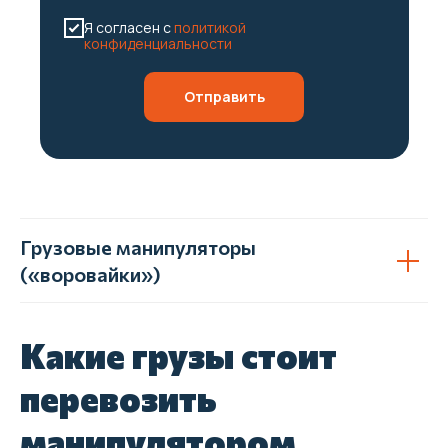
Создание и продвижение
Я согласен с
политикой
сайтов - studiorosta.ru
конфиденциальности
Отправить
Грузовые манипуляторы
(«воровайки»)
Какие грузы стоит
перевозить
манипулятором