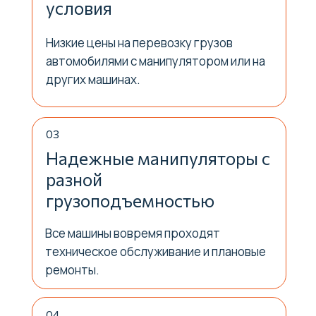
условия
Низкие цены на перевозку грузов
автомобилями с манипулятором или на
других машинах.
03
Надежные манипуляторы с
разной
грузоподъемностью
Все машины вовремя проходят
техническое обслуживание и плановые
ремонты.
04