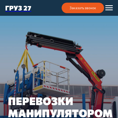
ГРУЗ 27
Заказать звонок
ПЕРЕВОЗКИ
МАНИПУЛЯТОРОМ