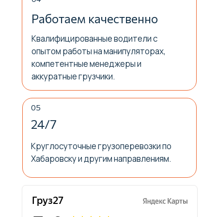
Работаем качественно
Квалифицированные водители с
опытом работы на манипуляторах,
компетентные менеджеры и
аккуратные грузчики.
05
24/7
ГРУЗ 27
рейтинг
5
Круглосуточные грузоперевозки по
Связаться
Хабаровску и другим направлениям.
Свяжитесь с нами и мы
ответим на все ваши вопросы!
Телефон