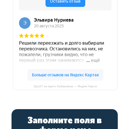
Карта сайта
© 2021-2026 "ГРУЗ 27"
Политика конфиденциальности
Создание и продвижение
сайтов - studiorosta.ru
Груз27 на карте Хабаровска — Яндекс Карты
Заполните поля в