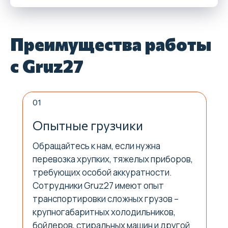
Преимущества работы
с Gruz27
01
Опытные грузчики
Обращайтесь к нам, если нужна
перевозка
хрупких, тяжелых приборов,
требующих особой аккуратности.
Сотрудники Gruz27 имеют опыт
транспортировки сложных грузов –
крупногабаритных холодильников,
бойлеров, стиральных машин и другой