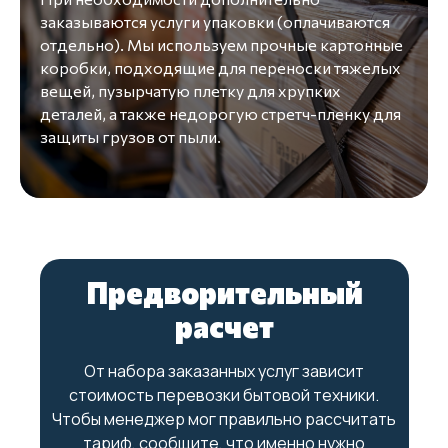
заказываются услуги упаковки (оплачиваются
отдельно). Мы используем прочные картонные
коробки, подходящие для переноски тяжелых
вещей, пузырчатую плетку для хрупких
деталей, а также недорогую стретч-пленку для
защиты грузов от пыли.
Предворительный
расчет
От набора заказанных услуг зависит
стоимость перевозки бытовой техники.
Чтобы менеджер мог правильно рассчитать
тариф, сообщите, что именно нужно