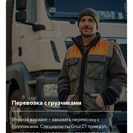
Перевозка с грузчиками
Второй вариант – заказать перевозку с
грузчиками. Специалисты Gruz27 приедут,
аккуратно вынесут технику, погрузят в машину,