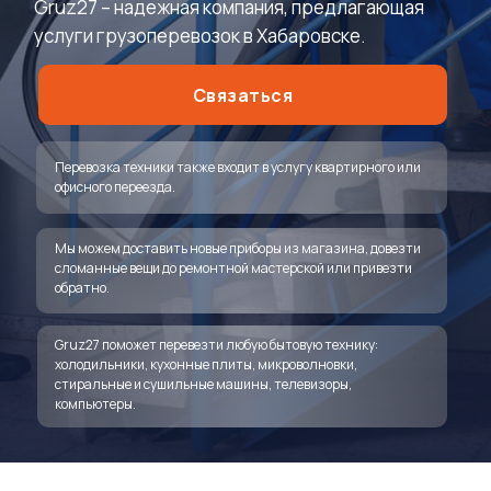
Gruz27 – надежная компания, предлагающая
услуги грузоперевозок в Хабаровске.
Связаться
Перевозка техники также входит в услугу квартирного или
офисного переезда.
Мы можем доставить новые приборы из магазина, довезти
сломанные вещи до ремонтной мастерской или привезти
обратно.
Gruz27 поможет перевезти любую бытовую технику:
холодильники, кухонные плиты, микроволновки,
стиральные и сушильные машины, телевизоры,
компьютеры.