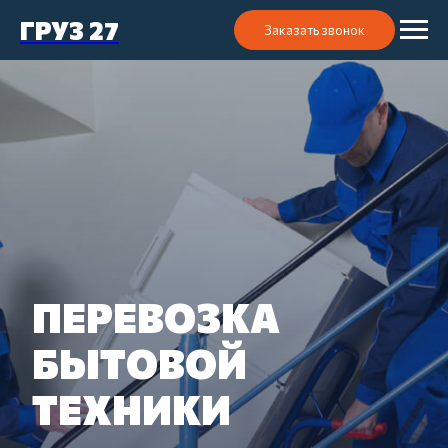
ГРУЗ 27
Заказать звонок
ПЕРЕВОЗКА
БЫТОВОЙ
ТЕХНИКИ