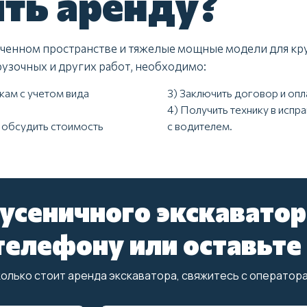
ть аренду?
ниченном пространстве и тяжелые мощные модели для кр
узочных и других работ, необходимо:
кам с учетом вида
3) Заключить договор и опла
4) Получить технику в исп
, обсудить стоимость
с водителем.
усеничного экскаватор
елефону или оставьте 
колько стоит аренда экскаватора, свяжитесь с оператор