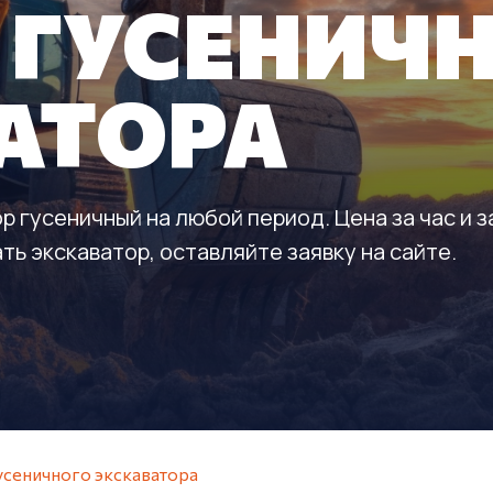
 ГУСЕНИЧ
АТОРА
р гусеничный на любой период. Цена за час и з
ть экскаватор, оставляйте заявку на сайте.
усеничного экскаватора