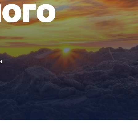
НОГО
а