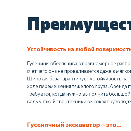
Преимущест
Устойчивость на любой поверхност
Гусеницы обеспечивают равномерное распре
счет чего она не проваливается даже в мягкой
Широкая база гарантирует устойчивость на 
ходе перемещения тяжелого груза. Аренда г
требуется, когда нужно выполнить большой 
ведь у такой спецтехники высокая грузопод
Гусеничный экскаватор – это...