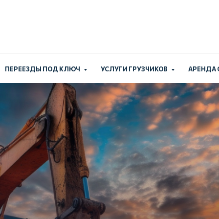
Работаем без выходн
+7 (924) 
ПЕРЕЕЗДЫ ПОД КЛЮЧ
УСЛУГИ ГРУЗЧИКОВ
АРЕНДА