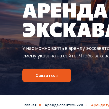
АРЕНДА
ЭКСКАВ
У нас можно взять в аренду экскавато
смену указана на сайте. Чтобы заказа
Связаться
Главная
Аренда спецтехники
Аренда г
»
»