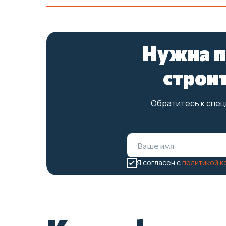
Нужна п
строи
Обратитесь к спец
Я согласен с
политикой 