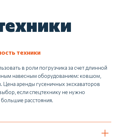
техники
ость техники
зовать в роли погрузчика за счет длинной
ичным навесным оборудованием: ковшом,
. Цена аренды гусеничных экскаваторов
выбор, если спецтехнику не нужно
 большие расстояния.