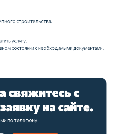
упного строительства.
тить услугу.
равном состоянии с необходимыми документами,
а свяжитесь с
заявку на сайте.
Свяжитесь с нами и мы
ами по телефону.
ответим на все ваши вопросы!