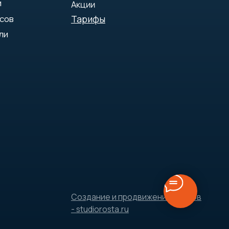
Создание и продвижение сайтов
- studiorosta.ru