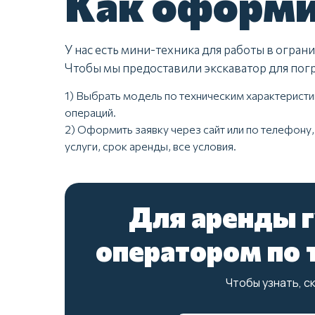
Как оформи
У нас есть мини-техника для работы в огра
Чтобы мы предоставили экскаватор для погр
1) Выбрать модель по техническим характеристи
операций.
2) Оформить заявку через сайт или по телефону
услуги, срок аренды, все условия.
Для аренды г
оператором по т
рейтинг
ГРУЗ 27
5
Чтобы узнать, с