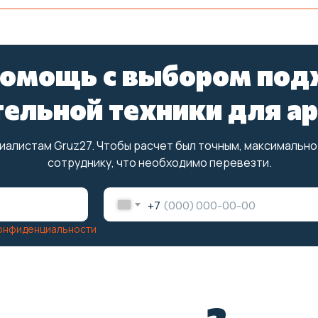
омощь с выбором по
тельной техники для а
иалистам Gruz27. Чтобы расчет был точным, максимальн
сотруднику, что необходимо перевезти.
+7
конфиденциальности